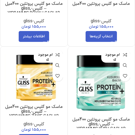
ماسک مو گلیس پروتئین 400میل
ماسک مو گلیس پروتئین 400میل
– گلیس-gliss,
YIPRANMIS,BOYALI SACLAR
گلیس-gliss
گلیس-gliss
155,000
تومان
155,000
تومان
انتخاب گزینه‌ها
اطلاعات بیشتر
اتمام موجود
اتمام موجود
ی
ی
ماسک مو گلیس پروتئین 400میل
– گلیس-gliss,
YIPRANMIS,ZAYIF SACLAR
ماسک مو گلیس پروتئین 400میل
گلیس-gliss
– گلیس-gliss,
YIPRANMIS,KURU SACLAR
155,000
تومان