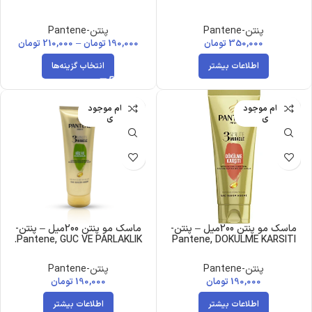
پنتن-Pantene
پنتن-Pantene
350,000
تومان
190,000
تومان
–
210,000
تومان
اطلاعات بیشتر
انتخاب گزینه‌ها
اتمام موجود
اتمام موجود
ی
ی
ماسک مو پنتن 200میل – پنتن-
ماسک مو پنتن 200میل – پنتن-
Pantene, GUC VE PARLAKLIK.
Pantene, DOKULME KARSITI
پنتن-Pantene
پنتن-Pantene
190,000
تومان
190,000
تومان
اطلاعات بیشتر
اطلاعات بیشتر