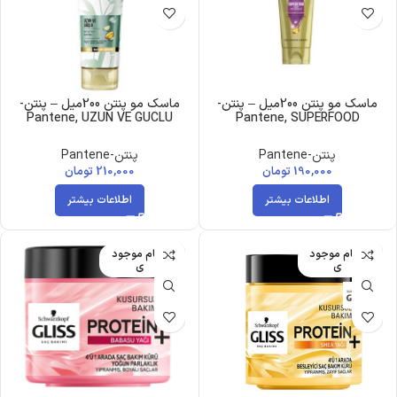
ماسک مو پنتن 200میل – پنتن-
ماسک مو پنتن 200میل – پنتن-
Pantene, UZUN VE GUCLU
Pantene, SUPERFOOD
پنتن-Pantene
پنتن-Pantene
190,000
تومان
210,000
تومان
اطلاعات بیشتر
اطلاعات بیشتر
اتمام موجود
اتمام موجود
ی
ی