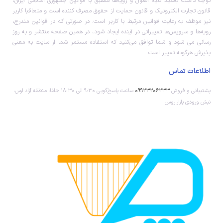
توجه داشته باشید کلیه اصول و رویه‏‌ها منطبق با قوانین جمهوری اسلامی ایران،
قانون تجارت الکترونیک و قانون حمایت از حقوق مصرف کننده است و متعاقبا کاربر
نیز موظف به رعایت قوانین مرتبط با کاربر است. در صورتی که در قوانین مندرج،
رویه‏‌ها و سرویس‏‌ها تغییراتی در آینده ایجاد شود، در همین صفحه منتشر و به روز
رسانی می شود و شما توافق می‏‌کنید که استفاده مستمر شما از سایت به معنی
پذیرش هرگونه تغییر است.
اطلاعات تماس
پشتیبانی و فروش
09923206233
ساعت پاسخ‌گویی ۹:۳۰ الی ۱۸:۳۰ جلفا، منطقه آزاد ارس،
نبش ورودی بازار روس