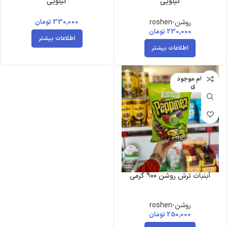
کیلویی
کیلویی
روشن-roshen
330,000
تومان
230,000
تومان
اطلاعات بیشتر
اطلاعات بیشتر
اتمام موجود
ی
آبنبات ترش روشن 900 گرمی
روشن-roshen
250,000
تومان