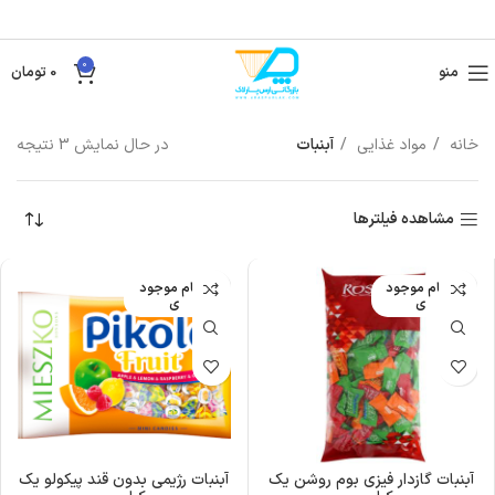
0
منو
0
تومان
خانه
مواد غذایی
آبنبات
در حال نمایش 3 نتیجه
مشاهده فیلترها
اتمام موجود
اتمام موجود
ی
ی
آبنبات گازدار فیزی بوم روشن یک
آبنبات رژیمی بدون قند پیکولو یک