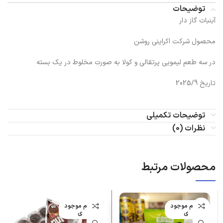
توضیحات
آبنبات گاز دار
محصول شرکت اکراینی روشن
در سه طعم لیمویی پرتقالی و کولا به صورت مخلوط در یک بسته
تاریخ 2025/9
توضیحات تکمیلی
نظرات (0)
محصولات مرتبط
اتمام موجود
اتمام موجود
ی
ی