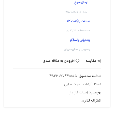
ارسال سریع
ارسال در کوتاه‌ترین زمان
ضمانت بازگشت کالا
ضمانت تا حداکثر ۷ روز
پشتیبانی پاسخ‌گو
پشتیبانی و مشاوره فروش
مقایسه
افزودن به علاقه مندی
شناسه محصول:
4823077641855
دسته:
آبنبات
,
مواد غذایی
برچسب:
آبنبات گاز دار
اشتراک گذاری: