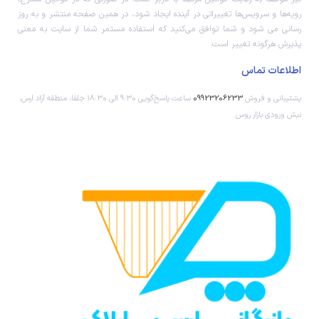
رویه‏‌ها و سرویس‏‌ها تغییراتی در آینده ایجاد شود، در همین صفحه منتشر و به روز
رسانی می شود و شما توافق می‏‌کنید که استفاده مستمر شما از سایت به معنی
پذیرش هرگونه تغییر است.
اطلاعات تماس
پشتیبانی و فروش
09923206233
ساعت پاسخ‌گویی ۹:۳۰ الی ۱۸:۳۰ جلفا، منطقه آزاد ارس،
نبش ورودی بازار روس