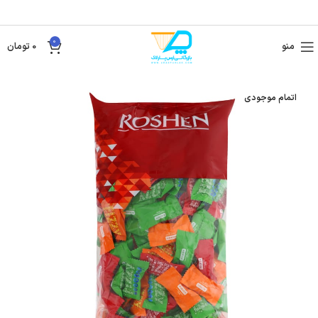
0
منو
0
تومان
اتمام موجودی