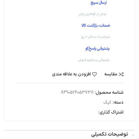
ارسال سریع
ارسال در کوتاه‌ترین زمان
ضمانت بازگشت کالا
ضمانت تا حداکثر ۷ روز
پشتیبانی پاسخ‌گو
پشتیبانی و مشاوره فروش
مقایسه
افزودن به علاقه مندی
شناسه محصول:
8690526053738
دسته:
کیک
اشتراک گذاری:
توضیحات تکمیلی