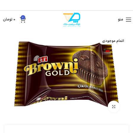
0
منو
0
تومان
اتمام موجودی
بزرگنمایی تصویر