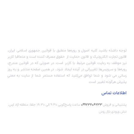
توجه داشته باشید کلیه اصول و رویه‏‌ها منطبق با قوانین جمهوری اسلامی ایران،
قانون تجارت الکترونیک و قانون حمایت از حقوق مصرف کننده است و متعاقبا کاربر
نیز موظف به رعایت قوانین مرتبط با کاربر است. در صورتی که در قوانین مندرج،
رویه‏‌ها و سرویس‏‌ها تغییراتی در آینده ایجاد شود، در همین صفحه منتشر و به روز
رسانی می شود و شما توافق می‏‌کنید که استفاده مستمر شما از سایت به معنی
پذیرش هرگونه تغییر است.
اطلاعات تماس
پشتیبانی و فروش
09923206233
ساعت پاسخ‌گویی ۹:۳۰ الی ۱۸:۳۰ جلفا، منطقه آزاد ارس،
نبش ورودی بازار روس