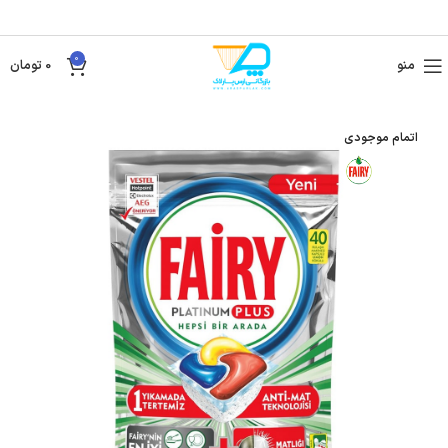
0
منو
0
تومان
اتمام موجودی