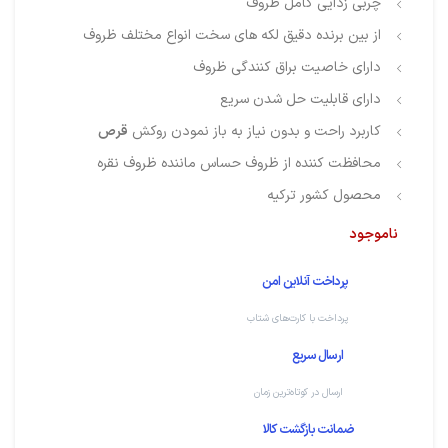
چربی زدایی کامل ظروف
از بین برنده دقیق لکه های سخت انواع مختلف ظروف
دارای خاصیت براق کنندگی ظروف
دارای قابلیت حل شدن سریع
کاربرد راحت و بدون نیاز به باز نمودن روکش
قرص
محافظت کننده از ظروف حساس ماننده ظروف نقره
محصول کشور ترکیه
ناموجود
پرداخت آنلاین امن
پرداخت با کارت‌های شتاب
ارسال سریع
ارسال در کوتاه‌ترین زمان
ضمانت بازگشت کالا