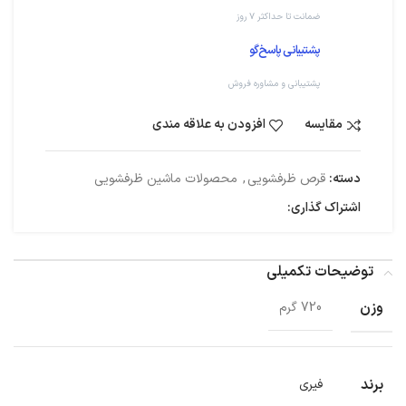
ضمانت تا حداکثر ۷ روز
پشتیبانی پاسخ‌گو
پشتیبانی و مشاوره فروش
مقایسه
افزودن به علاقه مندی
دسته:
قرص ظرفشویی
,
محصولات ماشین ظرفشویی
اشتراک گذاری:
توضیحات تکمیلی
وزن
720 گرم
برند
فیری