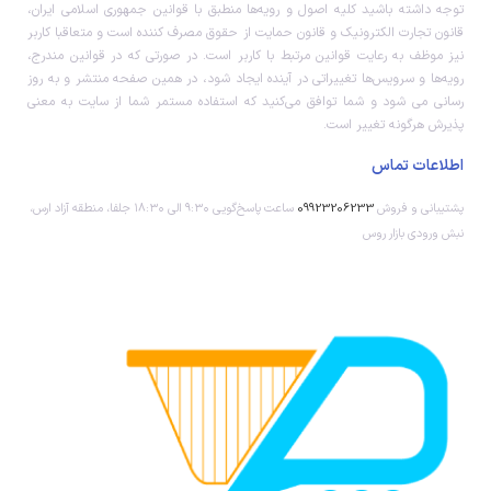
توجه داشته باشید کلیه اصول و رویه‏‌ها منطبق با قوانین جمهوری اسلامی ایران،
قانون تجارت الکترونیک و قانون حمایت از حقوق مصرف کننده است و متعاقبا کاربر
نیز موظف به رعایت قوانین مرتبط با کاربر است. در صورتی که در قوانین مندرج،
رویه‏‌ها و سرویس‏‌ها تغییراتی در آینده ایجاد شود، در همین صفحه منتشر و به روز
رسانی می شود و شما توافق می‏‌کنید که استفاده مستمر شما از سایت به معنی
پذیرش هرگونه تغییر است.
اطلاعات تماس
پشتیبانی و فروش
09923206233
ساعت پاسخ‌گویی ۹:۳۰ الی ۱۸:۳۰ جلفا، منطقه آزاد ارس،
نبش ورودی بازار روس