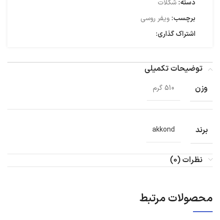
دسته:
شکلات
برچسب:
ویفر روسی
اشتراک گذاری:
توضیحات تکمیلی
وزن
510 گرم
برند
akkond
نظرات (0)
محصولات مرتبط