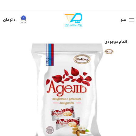
0
منو
0
تومان
اتمام موجودی