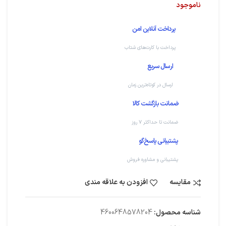
ناموجود
پرداخت آنلاین امن
پرداخت با کارت‌های شتاب
ارسال سریع
ارسال در کوتاه‌ترین زمان
ضمانت بازگشت کالا
ضمانت تا حداکثر ۷ روز
پشتیبانی پاسخ‌گو
پشتیبانی و مشاوره فروش
مقایسه
افزودن به علاقه مندی
شناسه محصول:
4600648578204