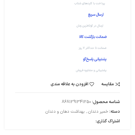
پرداخت با کارت‌های شتاب
ارسال سریع
ارسال در کوتاه‌ترین زمان
ضمانت بازگشت کالا
ضمانت تا حداکثر ۷ روز
پشتیبانی پاسخ‌گو
پشتیبانی و مشاوره فروش
مقایسه
افزودن به علاقه مندی
شناسه محصول:
8681291341250
دسته:
خمیر دندان
,
بهداشت دهان و دندان
اشتراک گذاری: