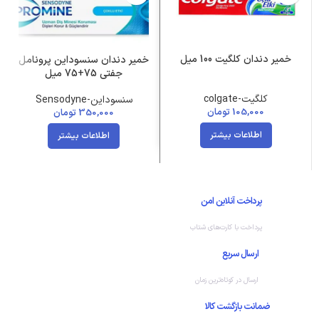
خمیر دندان کلگیت 100 میل
خمیر دندان سنسوداین پرونامل
جفتی 75+75 میل
کلگیت-colgate
سنسوداین-Sensodyne
105,000
تومان
350,000
تومان
اطلاعات بیشتر
اطلاعات بیشتر
پرداخت آنلاین امن
پرداخت با کارت‌های شتاب
ارسال سریع
ارسال در کوتاه‌ترین زمان
ضمانت بازگشت کالا