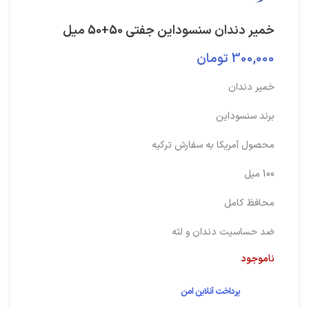
خمیر دندان سنسوداین جفتی 50+50 میل
300,000
تومان
خمیر دندان
برند سنسوداین
محصول آمریکا به سفارش ترکیه
100 میل
محافظ کامل
ضد حساسیت دندان و لثه
ناموجود
پرداخت آنلاین امن