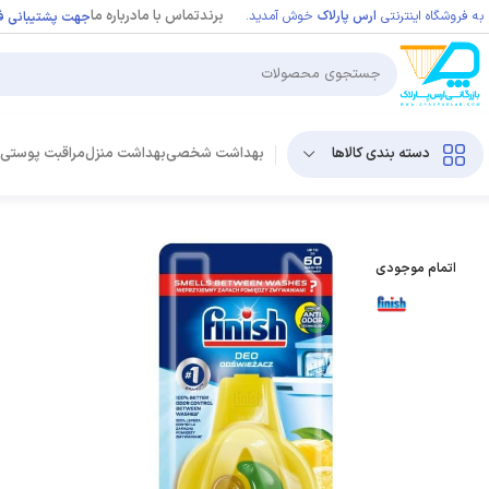
برند
تماس با ما
درباره ما
به فروشگاه اینترنتی
ارس‌ پارلاک
خوش آمدید.
جهت پشتیبانی فو
دسته بندی کالاها
بهداشت شخصی
بهداشت منزل
مراقبت پوستی
اتمام موجودی