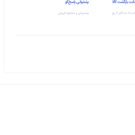
نت بازگشت کالا
پشتیبانی پاسخ‌گو
 تا حداکثر ۷ روز
پشتیبانی و مشاوره فروش