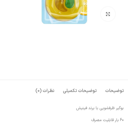
بزرگنمایی تصویر
توضیحات
توضیحات تکمیلی
نظرات (0)
بوگیر ظرفشویی با برند فینیش
60 بار قابلیت مصرف