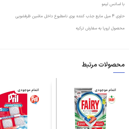
با اسانس لیمو
حاوی 4 میل مایع جذب کننده بوی نامطبوع داخل ماشین ظرفشویی
محصول اروپا به سفارش ترکیه
محصولات مرتبط
اتمام موجودی
اتمام موجودی