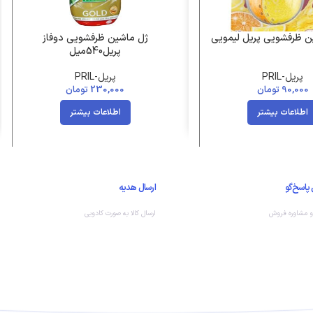
ین ظرفشویی پریل لیمویی
ژل ماشین ظرفشویی دوفاز
پریل540میل
پریل-PRIL
پریل-PRIL
90,000
تومان
230,000
تومان
اطلاعات بیشتر
اطلاعات بیشتر
 پاسخ‌گو
ارسال هدیه
و مشاوره فروش
ارسال کالا به صورت کادویی