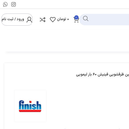
ما
0
0
تومان
ورود / ثبت نام
رفشویی فینیش 60 بار لیمویی